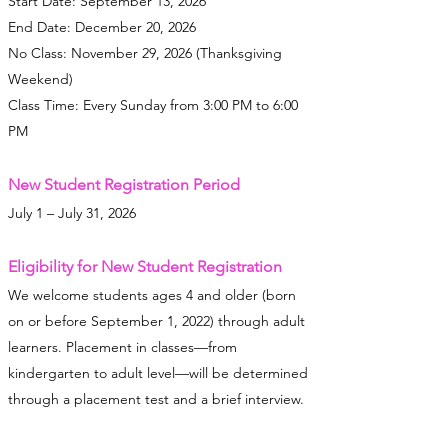
Start Date: September 13, 2026
End Date: December 20, 2026
No Class: November 29, 2026 (Thanksgiving
Weekend)
Class Time: Every Sunday from 3:00 PM to 6:00
PM
New Student Registration Period
July 1 – July 31, 2026
Eligibility for New Student Registration
We welcome students ages 4 and older (born
on or before September 1, 2022) through adult
learners. Placement in classes—from
kindergarten to adult level—will be determined
through a placement test and a brief interview.
(Interviews may be waived if not required.)